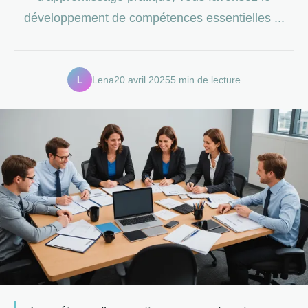
développement de compétences essentielles ...
L
Lena
20 avril 2025
5 min de lecture