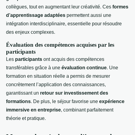
collègues, tout en augmentant leur créativité. Ces
formes
d’apprentissage adaptées
permettent aussi une
intégration interdisciplinaire, essentielle pour résoudre
des enjeux complexes.
Évaluation des compétences acquises par les
participants
Les
participants
ont acquis des compétences
transférables grâce à une
évaluation continue
. Une
formation en situation réelle a permis de mesurer
concrètement l’application des connaissances,
garantissant un
retour sur investissement des
formations
. De plus, le séjour favorise une
expérience
immersive en entreprise
, combinant parfaitement
théorie et pratique.